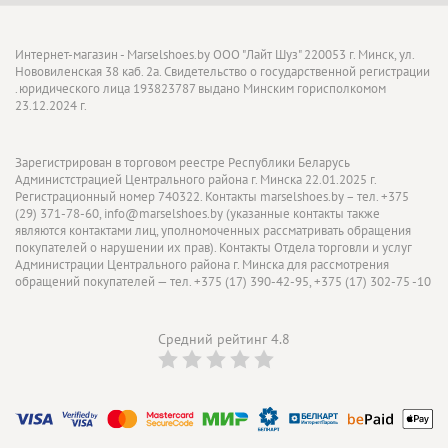
Интернет-магазин - Marselshoes.by ООО "Лайт Шуз" 220053 г. Минск, ул.
Нововиленская 38 каб. 2а. Свидетельство о государственной регистрации
.юридического лица 193823787 выдано Минским горисполкомом
23.12.2024 г.
Зарегистрирован в торговом реестре Республики Беларусь
Администстрацией Центрального района г. Минска 22.01.2025 г.
Регистрационный номер 740322. Контакты marselshoes.by – тел. +375
(29) 371-78-60, info@marselshoes.by (указанные контакты также
являются контактами лиц, уполномоченных рассматривать обращения
покупателей о нарушении их прав). Контакты Отдела торговли и услуг
Администрации Центрального района г. Минска для рассмотрения
обращений покупателей — тел. +375 (17) 390-42-95, +375 (17) 302-75 -10
Средний рейтинг 4.8