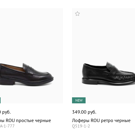
NEW
 руб.
349.00 руб.
ы ROU простые черные
Лоферы ROU ретро черные
A-1-777
Q519-1-2