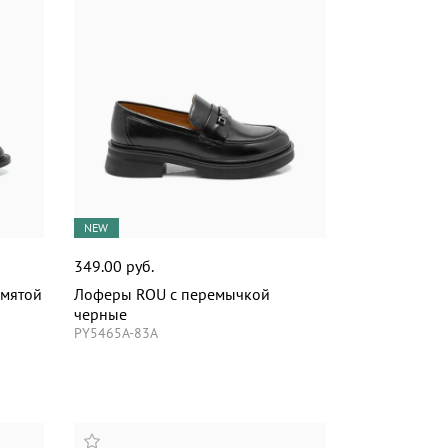
NEW
349.00 руб.
 мятой
Лоферы ROU с перемычкой
черные
PY5465A-83A