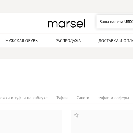
Ваша валюта
USD
МУЖСКАЯ ОБУВЬ
РАСПРОДАЖА
ДОСТАВКА И ОПЛ
ожки и туфли на каблуке
Туфли
Сапоги
туфли и лоферы