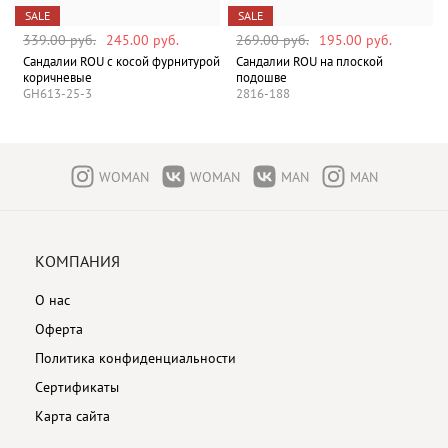
SALE
SALE
339.00 руб.
245.00 руб.
269.00 руб.
195.00 руб.
Сандалии ROU с косой фурнитурой
Сандалии ROU на плоской
коричневые
подошве
GH613-25-3
2816-188
WOMAN
WOMAN
MAN
MAN
КОМПАНИЯ
О нас
Оферта
Политика конфиденциальности
Сертификаты
Карта сайта