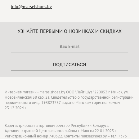
info@marselshoes.by
УЗНАЙТЕ ПЕРВЫМИ О НОВИНКАХ И СКИДКАХ
ПОДПИСАТЬСЯ
Интернет-магазин - Marselshoes.by ООО "Лайт Шуз" 220053 г. Минск, ул.
Нововиленская 38 каб. 2а. Свидетельство о государственной регистрации
.юридического лица 193823787 выдано Минским горисполкомом
23.12.2024 г.
Зарегистрирован в торговом реестре Республики Беларусь
Администстрацией Центрального района г. Минска 22.01.2025 г.
Регистрационный номер 740322. Контакты marselshoes.by – тел. +375