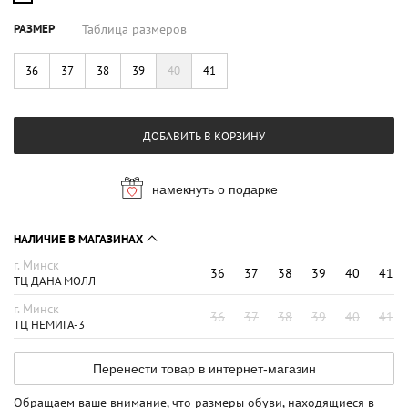
РАЗМЕР
Таблица размеров
36
37
38
39
40
41
ДОБАВИТЬ В КОРЗИНУ
намекнуть о подарке
НАЛИЧИЕ В МАГАЗИНАХ
г. Минск
36
37
38
39
40
41
ТЦ ДАНА МОЛЛ
г. Минск
36
37
38
39
40
41
ТЦ НЕМИГА-3
Перенести товар в интернет-магазин
Обращаем ваше внимание, что размеры обуви, находящиеся в