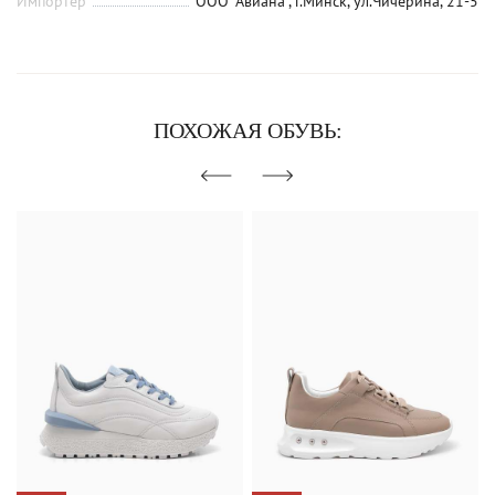
Импортер
ООО "Авиана", г.Минск, ул.Чичерина, 21-5
ПОХОЖАЯ ОБУВЬ: