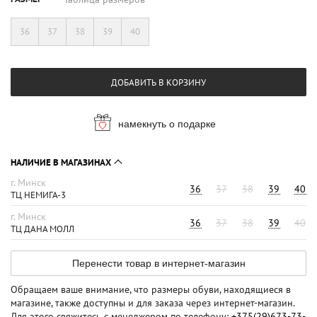
36
37
38
39
40
ДОБАВИТЬ В КОРЗИНУ
намекнуть о подарке
НАЛИЧИЕ В МАГАЗИНАХ
г. Минск
36
37
38
39
40
ТЦ НЕМИГА-3
г. Минск
36
37
38
39
40
ТЦ ДАНА МОЛЛ
Перенести товар в интернет-магазин
Обращаем ваше внимание, что размеры обуви, находящиеся в
магазине, также доступны и для заказа через интернет-магазин.
Для этого свяжитесь с менеджером по телефону:
+375(29)673-73-