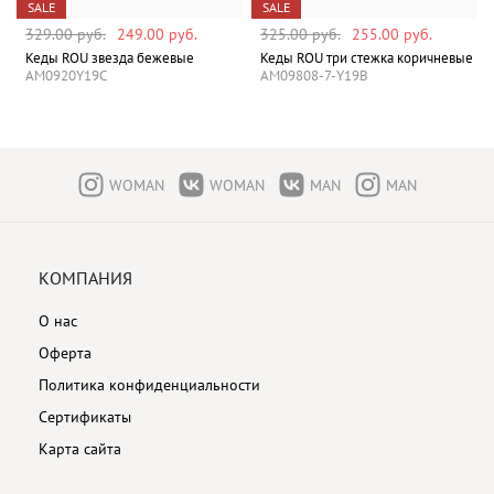
SALE
SALE
329.00 руб.
249.00 руб.
325.00 руб.
255.00 руб.
Кеды ROU звезда бежевые
Кеды ROU три стежка коричневые
AM0920Y19C
AM09808-7-Y19B
WOMAN
WOMAN
MAN
MAN
КОМПАНИЯ
О нас
Оферта
Политика конфиденциальности
Сертификаты
Карта сайта