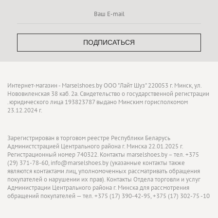
ПОДПИСАТЬСЯ
Интернет-магазин - Marselshoes.by ООО "Лайт Шуз" 220053 г. Минск, ул.
Нововиленская 38 каб. 2а. Свидетельство о государственной регистрации
.юридического лица 193823787 выдано Минским горисполкомом
23.12.2024 г.
Зарегистрирован в торговом реестре Республики Беларусь
Администстрацией Центрального района г. Минска 22.01.2025 г.
Регистрационный номер 740322. Контакты marselshoes.by – тел. +375
(29) 371-78-60, info@marselshoes.by (указанные контакты также
являются контактами лиц, уполномоченных рассматривать обращения
покупателей о нарушении их прав). Контакты Отдела торговли и услуг
Администрации Центрального района г. Минска для рассмотрения
обращений покупателей — тел. +375 (17) 390-42-95, +375 (17) 302-75 -10